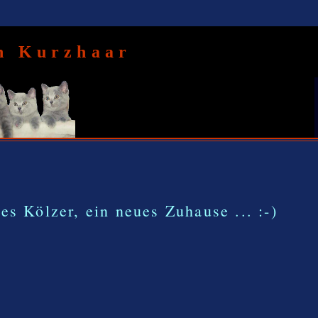
ch Kurzhaar
es Kölzer, ein neues Zuhause ... :-)