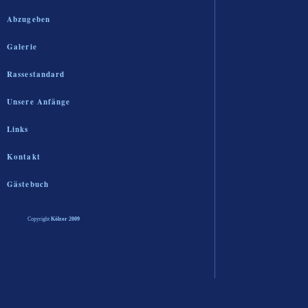
Abzugeben
Galerie
Rassestandard
Unsere Anfänge
Links
Kontakt
Gästebuch
Copyright
Kölzer
2009