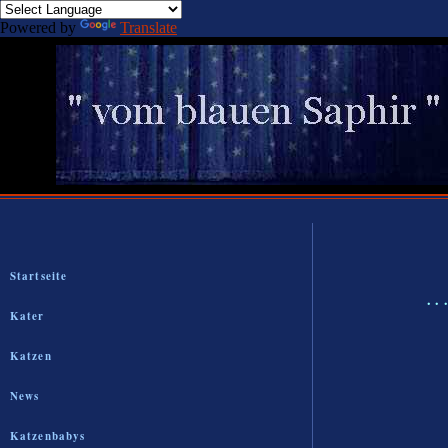
Powered by
Translate
Startseite
.
Kater
Katzen
News
Katzenbabys